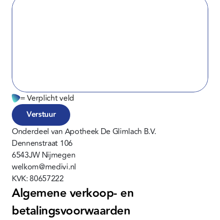
= Verplicht veld
Verstuur
Onderdeel van Apotheek De Glimlach B.V.
Dennenstraat 106
6543JW Nijmegen
welkom@medivi.nl
KVK: 80657222
Algemene verkoop- en 
betalingsvoorwaarden