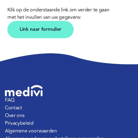
Klik op de onderstaande link om verder te gaan 
met het invullen van uw gegevens:
Link naar formulier
FAQ
Contact
Over ons
Privacybeleid
Algemene voorwaarden